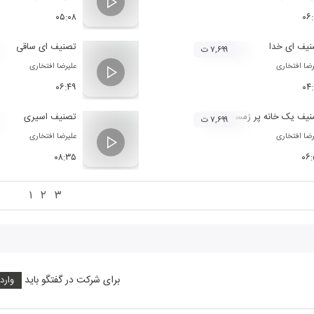
۰۵:۰۸
۰۶
یف ای خدا
تصنیف ای ساقی
۷,۶۹۹ ت
رضا افتخاری
علیرضا افتخاری
۰۶:۴۹
۰۴
یف یک خانه پر زمستان
تصنیف اسیری
۷,۶۹۹ ت
رضا افتخاری
علیرضا افتخاری
۰۸:۳۵
۰۶
۱
۲
۳
برای شرکت در گفتگو باید
وارد