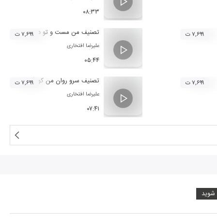
۰۸:۳۳
تصنیف من مست و تو دیوانه
۷,۶۹۹ ت
۷,۶۹۹ ت
علیرضا افتخاری
۰۵:۴۴
تصنیف سرو روان من کو (سر اساس ملو
۷,۶۹۹ ت
۷,۶۹۹ ت
علیرضا افتخاری
۰۷:۴۱
 شوید