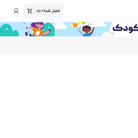
۰
ت
اعتبار شما: