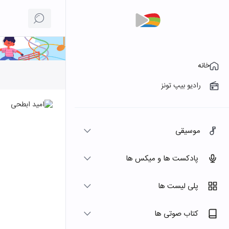
خانه
رادیو بیپ تونز
موسیقی
پادکست ها و میکس ها
پلی لیست ها
کتاب صوتی ها