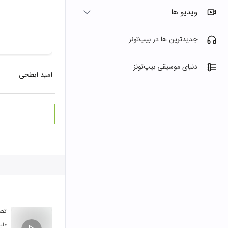
ویدیو ها
جدیدترین ها در بیپ‌تونز
دنیای موسیقی بیپ‌تونز
امید ابطحی
تصن
علی