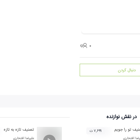
۰
دنبال کردن
در نقش
نوازنده
یف تو را جویم
تصنیف تازه به تازه
۷,۶۹۹ ت
رضا افتخاری
علیرضا افتخاری