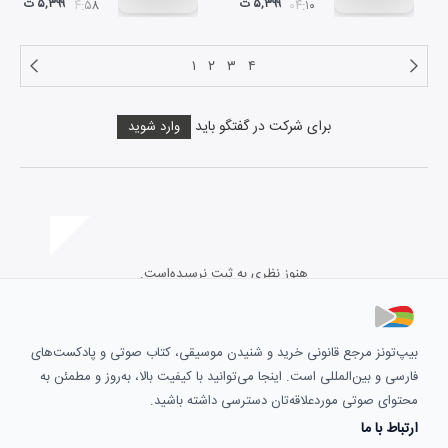
۵,۳۹۹ ت
۵,۳۹۹ ت
۰۴:۵۸
۰۴:۱۰
۱
۲
۳
۴
برای شرکت در گفتگو باید
وارد شوید
هنوز نظری به ثبت نرسیده‌است.
بیپ‌تونز مرجع قانونی خرید و شنیدن موسیقی، کتاب صوتی و پادکست‌های
فارسی و بین‌المللی است. اینجا می‌توانید با کیفیت بالا، به‌روز و مطمئن به
محتوای صوتی موردعلاقه‌تان دسترسی داشته باشید.
ارتباط با ما