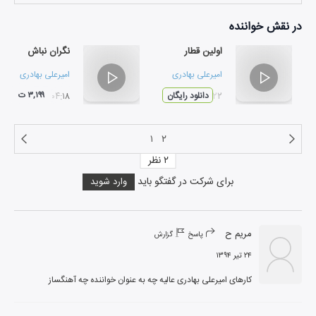
در نقش
خواننده
اولین قطار
نگران نباش
امیرعلی بهادری
امیرعلی بهادری
۳,۱۹۹ ت
۰۴:۲۲
دانلود رایگان
۰۴:۱۸
۱
۲
۲
نظر
برای شرکت در گفتگو باید
وارد شوید
مریم ح
پاسخ
گزارش
۲۴ تیر ۱۳۹۴
کارهای امیرعلی بهادری عالیه چه به عنوان خواننده چه آهنگساز