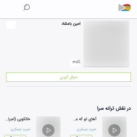
امین بامشاد
۳
دنبال کردن
در نقش
ترانه سرا
آهای تو که عشق منی (اجرای زنده کنسرت)
خالکوبی (اجرای کنسرت)
حمید عسکری
حمید عسکری