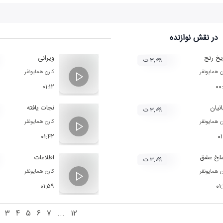
در نقش
نوازنده
یخ رنج
ویرانی
۳,۰۹۹ ت
ن همایونفر
کارن همایونفر
۰۱:۱۲
۰۰
انیان
نجات یافته
۳,۰۹۹ ت
ن همایونفر
کارن همایونفر
۰۱:۴۲
۰۱
لخ عشق
اطلاعات
۳,۰۹۹ ت
ن همایونفر
کارن همایونفر
۰۱:۵۹
۰۱
۳
۴
۵
۶
۷
...
۱۲