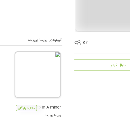
آلبوم‌های
پریسا پیرزاده
۵۲
دنبال کردن
Bach Violin Concerto in A minor
دانلود رایگان
پریسا پیرزاده