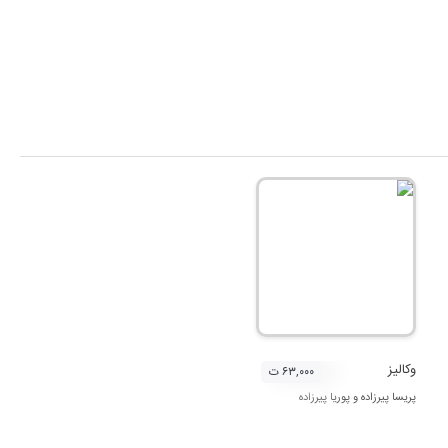
وکالیز
۶۳,۰۰۰ ت
پریسا پیرزاده
و
پوریا پیرزاده