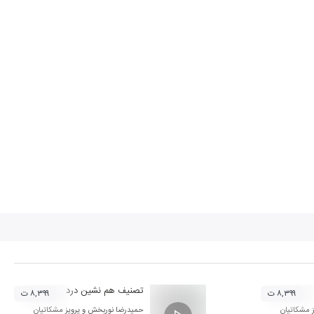
تصنیف هم نشین درد
۸,۳۹۹ ت
۸,۳۹۹ ت
ز مشکاتیان
حمیدرضا نوربخش
و
پرویز مشکاتیان