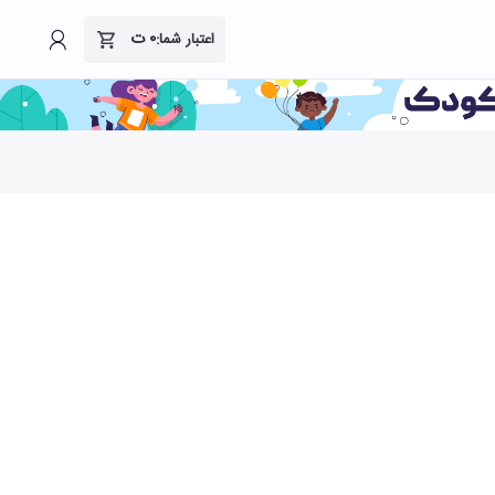
۰
ت
اعتبار شما: