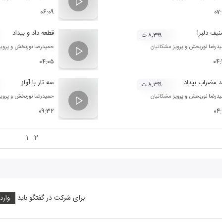
۰۶:۰۹
۰۷
یف دلبرا
قطعه داد و بیداد
۸,۳۹۹ ت
درضا نوربخش
و
پرویز مشکاتیان
حمیدرضا نوربخش
و
پروی
۰۴:۰۵
۰۴
 مضراب بیداد
سه تار با آواز
۸,۳۹۹ ت
درضا نوربخش
و
پرویز مشکاتیان
حمیدرضا نوربخش
و
پروی
۰۹:۳۲
۰۴
۱
۲
برای شرکت در گفتگو باید
وارد