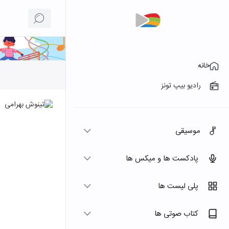
خانه
رادیو بیپ تونز
موسیقی
پادکست ها و میکس ها
پلی لیست ها
کتاب صوتی ها