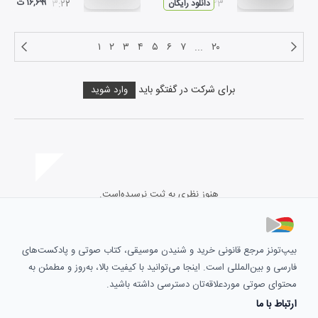
۱۶,۶۹۹ ت
۰۵:۲۳
دانلود رایگان
۰۳:۲۲
۱
۲
۳
۴
۵
۶
۷
...
۲۰
برای شرکت در گفتگو باید
وارد شوید
هنوز نظری به ثبت نرسیده‌است.
بیپ‌تونز مرجع قانونی خرید و شنیدن موسیقی، کتاب صوتی و پادکست‌های
فارسی و بین‌المللی است. اینجا می‌توانید با کیفیت بالا، به‌روز و مطمئن به
محتوای صوتی موردعلاقه‌تان دسترسی داشته باشید.
ارتباط با ما