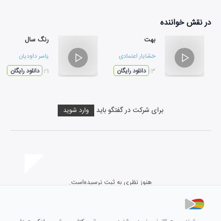
در نقش
خواننده
بهت
رنگ سال
خشایار اعتمادی
یاسر داودیان
۰۳:۱۳
دانلود رایگان
۰۳:۲۱
دانلود رایگان
برای شرکت در گفتگو باید
وارد شوید
هنوز نظری به ثبت نرسیده‌است.