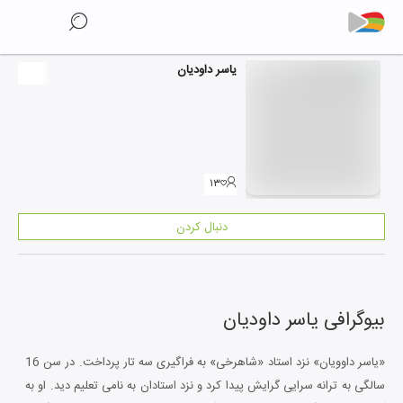
یاسر داودیان
۱۳
دنبال کردن
بیوگرافی
یاسر داودیان
«یاسر داوویان» نزد استاد «شاهرخی» به فراگیری سه تار پرداخت. در سن 16
سالگی به ترانه سرایی گرایش پیدا کرد و نزد استادان به نامی تعلیم دید. او به