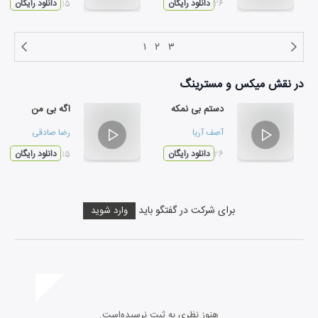
۰۲:۲۶
دانلود رایگان
۰۳:۱۵
دانلود رایگان
۱
۲
۳
در نقش
میکس و مسترینگ
دستم بی نمکه
اگه بی من
آصف آریا
رضا صادقی
۰۲:۲۶
دانلود رایگان
۰۳:۱۵
دانلود رایگان
برای شرکت در گفتگو باید
وارد شوید
هنوز نظری به ثبت نرسیده‌است.