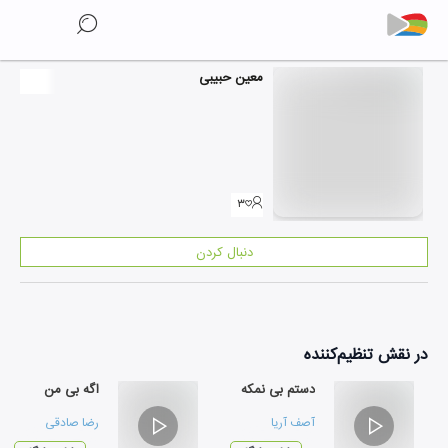
معین حبیبی
۳
دنبال کردن
در نقش
تنظیم‌کننده
دستم بی نمکه
اگه بی من
آصف آریا
رضا صادقی