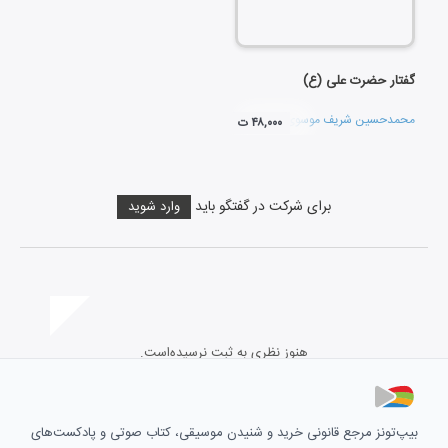
گفتار حضرت علی (ع)
محمدحسین شریف موسوی
و
افشین اعتماد
۴۸,۰۰۰ ت
برای شرکت در گفتگو باید
وارد شوید
هنوز نظری به ثبت نرسیده‌است.
بیپ‌تونز مرجع قانونی خرید و شنیدن موسیقی، کتاب صوتی و پادکست‌های