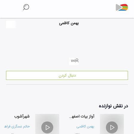
بهمن کاظمی
۱۱
دنبال کردن
در نقش
نوازنده
آواز بیات اصفهان 4
شهرآشوب
بهمن کاظمی
حاتم عسگری فراهانی