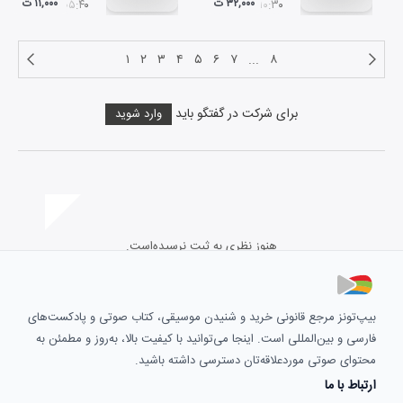
۳۲,۰۰۰ ت
۱۱,۰۰۰ ت
۰۵:۴۰
۱۰:۳۰
۱
۲
۳
۴
۵
۶
۷
...
۸
برای شرکت در گفتگو باید
وارد شوید
هنوز نظری به ثبت نرسیده‌است.
بیپ‌تونز مرجع قانونی خرید و شنیدن موسیقی، کتاب صوتی و پادکست‌های
فارسی و بین‌المللی است. اینجا می‌توانید با کیفیت بالا، به‌روز و مطمئن به
محتوای صوتی موردعلاقه‌تان دسترسی داشته باشید.
ارتباط با ما