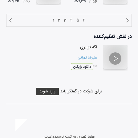
۹,۶۹۹ ت
۹,۶۹۹ ت
۰۳:۴۶
۰۳:۵۴
۱
۲
۳
۴
۵
۶
در نقش
تنظیم‌کننده
اگه تو بری
علیرضا تهرانی
۰۳:۴۳
دانلود رایگان
برای شرکت در گفتگو باید
وارد شوید
هنوز نظری به ثبت نرسیده‌است.