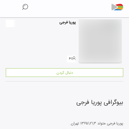
پوریا فرجی
۶
دنبال کردن
بیوگرافی
پوریا فرجی
پوریا فرجی متولد ۳\۲\۱۳۶۵ تهران.