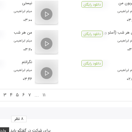
ربون من
نیستی
دانلود رایگان
م ابراهیمی
میثم ابراهیمی
۰۳:۰۰
۰۳
 هر شب (آسلو ورژن)
من هر شب
دانلود رایگان
م ابراهیمی
میثم ابراهیمی
۰۳:۲۰
۰۳
نگرانتم
دانلود رایگان
م ابراهیمی
میثم ابراهیمی
۰۳:۴۶
۰۲
۳
۴
۵
۶
۷
...
۱۱
۸
نظر
برای شرکت در گفتگو باید
وارد