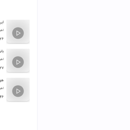
ایر
اهو
:۲۶
بانو
اهو
:۲۷
هوا
اهو
:۴۶