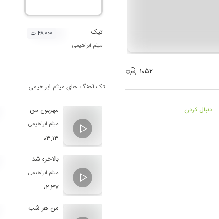
تیک
۴۸,۰۰۰ ت
میثم ابراهیمی
۱۰۵۲
تک آهنگ های
میثم ابراهیمی
دنبال کردن
مهربون من
میثم ابراهیمی
۰۳:۱۳
بالاخره شد
میثم ابراهیمی
۰۲:۳۷
من هر شب