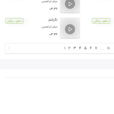
میثم ابراهیمی
۰۳:۴۹
نگرانتم
دانلود رایگان
دانلود رایگان
میثم ابراهیمی
۰۳:۴۶
۱
۲
۳
۴
۵
۶
۷
...
۱۱