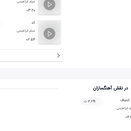
میثم ابراهیمی
۰۳:۲۰
کد
میثم ابراهیمی
۰۲:۵۴
در نقش
آهنگسازان
انصاف
۳,۲۹۹ ت
م ابراهیمی
۰۴