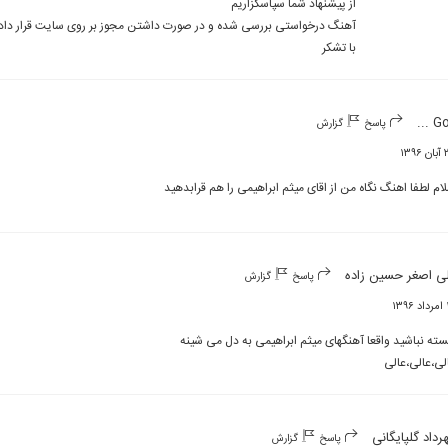
با تشکر
Goli 
پاسخ
گزارش
۱۳۹۶
ام لطفا اهنگ نگاه من از اقای میثم ابراهیمی را هم قرابدهید
ی اصغر حسین زاده
پاسخ
گزارش
۱۳
لی،عالی،عالی
رداد گلپایگانی
پاسخ
گزارش