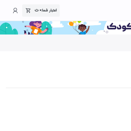
۰
ت
اعتبار شما: