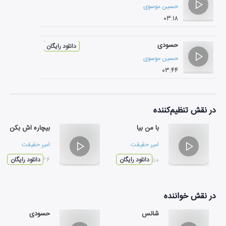
حسین موسوی
۰۳:۱۸
حسودی
دانلود رایگان
حسین موسوی
۰۳:۴۴
در نقش
تنظیم‌کننده
با من بیا
بیچاره اش بکن
امیر حقیقت
امیر حقیقت
۰۲:۵۰
دانلود رایگان
۰۲:۳۶
دانلود رایگان
در نقش
خواننده
شانس
حسودی