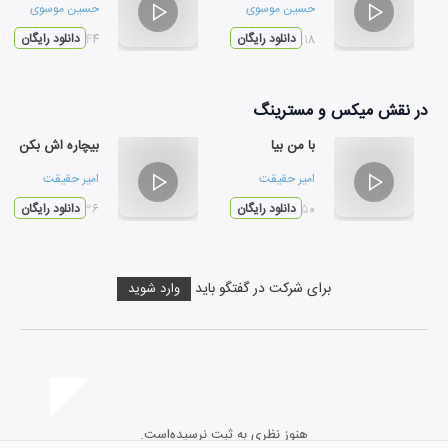
حسین موسوی
حسین موسوی
۰۳:۱۸
دانلود رایگان
۰۳:۴۴
دانلود رایگان
در نقش
میکس و مسترینگ
با من بیا
بیچاره اش بکن
امیر حقیقت
امیر حقیقت
۰۲:۵۰
دانلود رایگان
۰۲:۳۶
دانلود رایگان
برای شرکت در گفتگو باید
وارد شوید
هنوز نظری به ثبت نرسیده‌است.