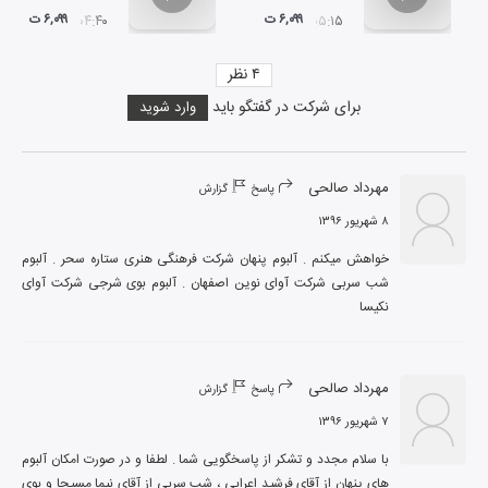
۶,۰۹۹ ت
۶,۰۹۹ ت
۰۴:۴۰
۰۵:۱۵
۴
نظر
برای شرکت در گفتگو باید
وارد شوید
مهرداد صالحی
پاسخ
گزارش
۸ شهریور ۱۳۹۶
خواهش میکنم . آلبوم پنهان شرکت فرهنگی هنری ستاره سحر . آلبوم 
شب سربی شرکت آوای نوین اصفهان . آلبوم بوی شرجی شرکت آوای 
نکیسا
مهرداد صالحی
پاسخ
گزارش
۷ شهریور ۱۳۹۶
با سلام مجدد و تشکر از پاسخگویی شما . لطفا و در صورت امکان آلبوم 
های پنهان از آقای فرشید اعرابی ، شب سربی از آقای نیما مسیحا و بوی 