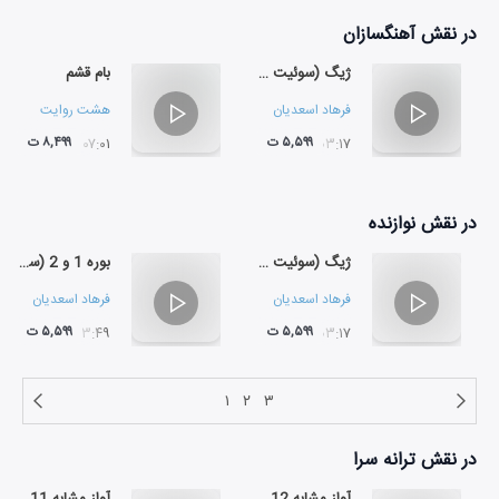
در نقش
آهنگسازان
ژیگ (سوئیت BWV 1009 در دو ماژور)
بام قشم
فرهاد اسعدیان
هشت روایت
۵,۵۹۹ ت
۸,۴۹۹ ت
۰۷:۰۱
۰۳:۱۷
در نقش
نوازنده
ژیگ (سوئیت BWV 1009 در دو ماژور)
بوره 1 و 2 (سوئیت BWV 1009 در دو ماژور)
فرهاد اسعدیان
فرهاد اسعدیان
۵,۵۹۹ ت
۵,۵۹۹ ت
۰۳:۴۹
۰۳:۱۷
۱
۲
۳
در نقش
ترانه سرا
آواز مشابه 12
آواز مشابه 11