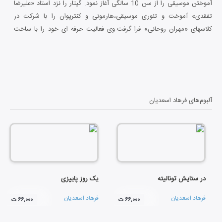
آموختن موسیقی را از سن 10 سالگی آغاز نمود. گیتار را نزد استاد «علیرضا
تفقدی» آموخت و تئوری موسیقی،هارمونی و کنترپوان را با شرکت در
کلاسهای «مهران روحانی» فرا گرفت.وی فعالیت حرفه ای خود را با ساخت
موسیقی متن فیلم آغاز نمود.
آلبوم‌های
فرهاد اسعدیان
در ستایش تونالیته
یک روز پاییزی
فرهاد اسعدیان
فرهاد اسعدیان
۶۶,۰۰۰ ت
۶۶,۰۰۰ ت