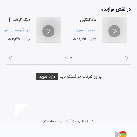
در نقش
نوازنده
ماه گلگون
دنگ گردانی [مقام خوانی]
احمدرضا نوری
جهانگیر نصری اشرفی
۱۴,۲۹۹ ت
۳,۶۹۹ ت
۰۶:۲۸
۰۵:۲۱
۱
۲
برای شرکت در گفتگو باید
وارد شوید
هنوز نظری به ثبت نرسیده‌است.