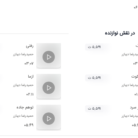
۰۶
در نقش
نوازنده
گ
رفتی
۵,۵۹۹ ت
درضا دیبازر
حمیدرضا دیبازر
۰۳:۰۷
۰۳
وت
ازما
۵,۵۹۹ ت
درضا دیبازر
حمیدرضا دیبازر
۰۲:۱۱
۰۱
 سرد
توهم جاده
۵,۵۹۹ ت
درضا دیبازر
حمیدرضا دیبازر
۰۵:۴۹
۰۵: