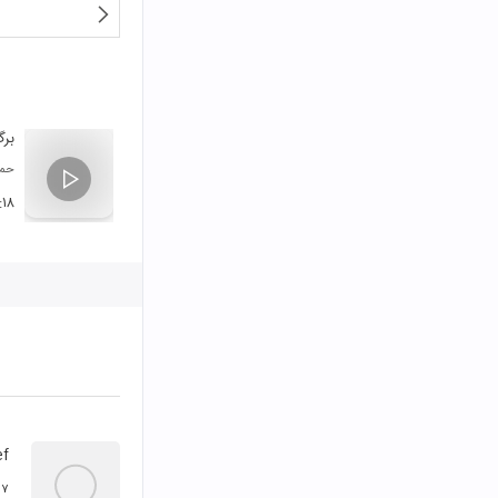
بر
حمی
:۱۸
ef
۷ مهر ۱۳۹۸