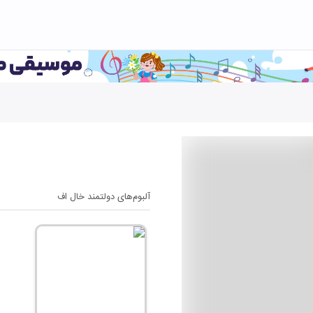
آلبوم‌های
دولتمند خال اف