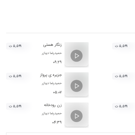
زنگار هستی
۵,۵۹۹ ت
۵,۵۹۹ ت
حمیدرضا دیبازر
۰۹:۲۹
جزیره ی پرواز
۵,۵۹۹ ت
۵,۵۹۹ ت
حمیدرضا دیبازر
۰۵:۰۷
زن رودخانه
۵,۵۹۹ ت
۵,۵۹۹ ت
حمیدرضا دیبازر
۰۴:۳۹