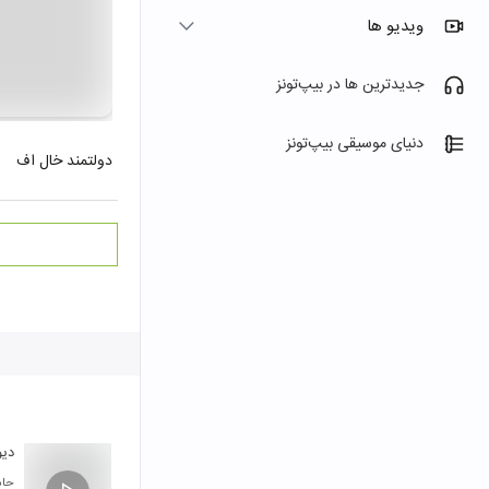
ویدیو ها
جدیدترین ها در بیپ‌تونز
دنیای موسیقی بیپ‌تونز
دولتمند خال اف
دیو
حام