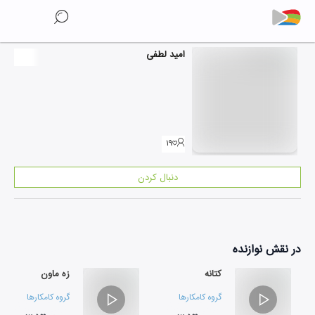
امید لطفی
۱۹
دنبال کردن
در نقش
نوازنده
کتانه
زه ماون
گروه کامکارها
گروه کامکارها