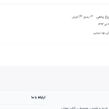
وغ پناهی
پاسخ
گزارش
۱۳۹
لی بود مرسی
ارتباط با ما
ی خرید و شنیدن موسیقی، کتاب صوتی