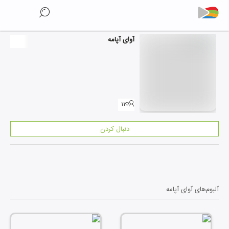
آوای آپامه
۱۱
دنبال کردن
آلبوم‌های
آوای آپامه