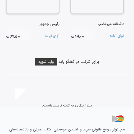
عاشقانه میرغضب
رئیس جمهور
آوای آپامه
آوای آپامه
۱۰۹,۰۰۰ ت
۶۷,۵۰۰ ت
برای شرکت در گفتگو باید
وارد شوید
هنوز نظری به ثبت نرسیده‌است.
بیپ‌تونز مرجع قانونی خرید و شنیدن موسیقی، کتاب صوتی و پادکست‌های