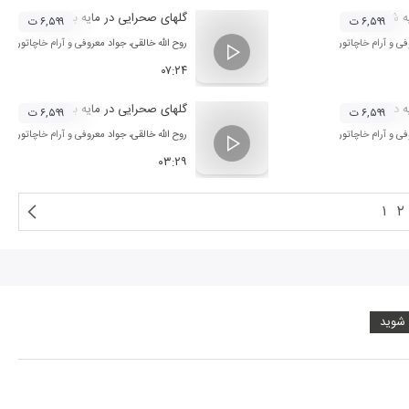
ه شوشتری 2
گلهای صحرایی در مایه بیات اصفهان 2
۶,۵۹۹ ت
۶,۵۹۹ ت
فی
و
آرام خاچاتوریان
روح الله خالقی
،
جواد معروفی
و
آرام خاچاتوریان
۰۷:۲۴
ه دشتی
گلهای صحرایی در مایه بیات ترک
۶,۵۹۹ ت
۶,۵۹۹ ت
فی
و
آرام خاچاتوریان
روح الله خالقی
،
جواد معروفی
و
آرام خاچاتوریان
۰۳:۲۹
۱
۲
 شوید