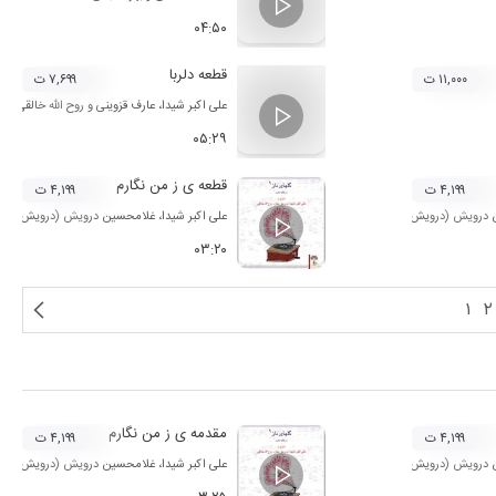
۰۴:۵۰
قطعه دلربا
۱۱,۰۰۰ ت
۷,۶۹۹ ت
علی اکبر شیدا
،
عارف قزوینی
و
روح الله خالقی
۰۵:۲۹
قطعه ی ز من نگارم
۴,۱۹۹ ت
۴,۱۹۹ ت
 درویش (درویش خان)
و
روح الله خالقی
علی اکبر شیدا
،
غلامحسین درویش (درویش خان
۰۳:۲۰
۱
۲
مقدمه ی ز من نگارم
۴,۱۹۹ ت
۴,۱۹۹ ت
 درویش (درویش خان)
و
روح الله خالقی
علی اکبر شیدا
،
غلامحسین درویش (درویش خان