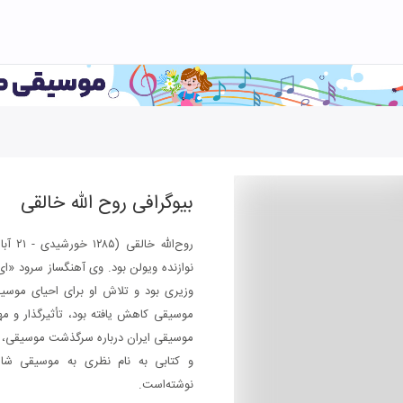
بیوگرافی
روح الله خالقی
نوازنده ویولن بود. وی آهنگساز سرود «ای
وزیری بود و تلاش او برای احیای موسیق
موسیقی کاهش یافته بود، تأثیرگذار و م
موسیقی ایران درباره سرگذشت موسیقی، مو
و کتابی به نام نظری به موسیقی شام
نوشته‌است.