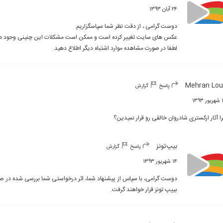
۲۴ آبان ۱۳۹۳
لطفا در صورت مشاهده موارد اشتباه دیگر اطلاع دهید.
Mehran Lo
پاسخ
گزارش
۱۳۹
ا آثار اركسترى شادروان خالقى رو قرار نميدين؟
بیپ‌تونز
پاسخ
گزارش
۱۴ شهریور ۱۳۹۳
بییپ تونز قرار خواهند گرفت.