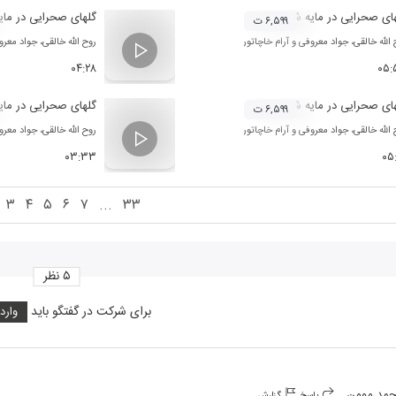
ای صحرایی در مایه شور 3
گلهای صحرایی در مای
۶,۵۹۹ ت
 الله خالقی
،
جواد معروفی
و
آرام خاچاتوریان
روح الله خالقی
،
جواد معرو
۰۴:۲۸
۰۵:
ای صحرایی در مایه شور 2
گلهای صحرایی در مای
۶,۵۹۹ ت
 الله خالقی
،
جواد معروفی
و
آرام خاچاتوریان
روح الله خالقی
،
جواد معرو
۰۳:۳۳
۰۵
۳
۴
۵
۶
۷
...
۳۳
۵
نظر
برای شرکت در گفتگو باید
وارد
مد مومن
پاسخ
گزارش