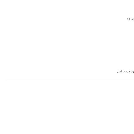
عکس های خوانندگان در سایت خیلی قدیمی انتخاب شده است. سعی کنید آخرین عکس یک خواننده 
ن می باشد.