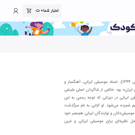
۰
ت
اعتبار شما:
روح‌الله خالقی (۱۲۸۵ خورشیدی - ۲۱ آبان ۱۳۴۴)، استاد موسیقی ایرانی، آهنگساز و
 ایران» بود. خالقی از شاگردان اصلی علینقی
ی ایرانی در دورانی که توجه رسمی به این
هم شمرده می‌شود. او کتابی به نام سرگذشت
سیقی‌دانان و نوازندگان ایرانی هم‌عصر خود
ل نظریه‌ای برای موسیقی ایرانی و غربی