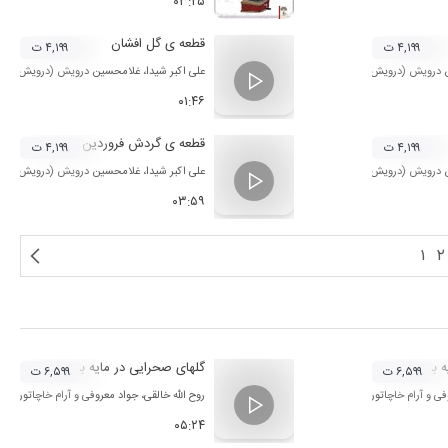
۰۳:۲۵
قطعه ی گل افشان
۴,۱۹۹ ت
۴,۱۹۹ ت
 درویش (درویش خان)
و
روح الله خالقی
علی اکبر شیدا
،
غلامحسین درویش (درویش خان
۰۱:۴۶
قطعه ی گردش فروردین
۴,۱۹۹ ت
۴,۱۹۹ ت
 درویش (درویش خان)
و
روح الله خالقی
علی اکبر شیدا
،
غلامحسین درویش (درویش خان
۰۳:۵۹
۱
۲
 بیات اصفهان 3
گلهای صحرایی در مایه بیات ترک 2
۶,۵۹۹ ت
۶,۵۹۹ ت
فی
و
آرام خاچاتوریان
روح الله خالقی
،
جواد معروفی
و
آرام خاچاتوریان
۰۵:۲۴