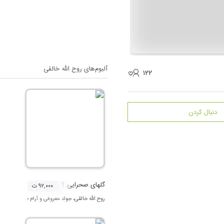
آلبوم‌های
روح الله خالقی
۱۲۲
دنبال کردن
گلهای صحرایی 1
۹۲,۰۰۰ ت
روح الله خالقی
،
جواد معروفی
و
آرام خاچاتوریان