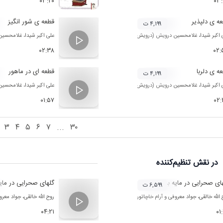
۰۳:۲۰
۰۳
ه ی دلپذیر
قطعه ی شور انگیز
۴,۱۹۹ ت
 اکبر شیدا
،
غلامحسین درویش (درویش خان)
و
روح الله خالقی
علی اکبر شیدا
،
غلامحسین
۰۲:۳۸
۰۲:
ه ی دلربا
قطعه ای در ماهور
۴,۱۹۹ ت
 اکبر شیدا
،
غلامحسین درویش (درویش خان)
و
روح الله خالقی
علی اکبر شیدا
،
غلامحسین
۰۱:۵۷
۰۲
۳
۴
۵
۶
۷
...
۳۰
در نقش
تنظیم‌کننده
ای صحرایی در مایه بیات اصفهان 4
گلهای صحرایی در مایه
۶,۵۹۹ ت
 الله خالقی
،
جواد معروفی
و
آرام خاچاتوریان
روح الله خالقی
،
جواد معرو
۰۴:۲۱
۰۱