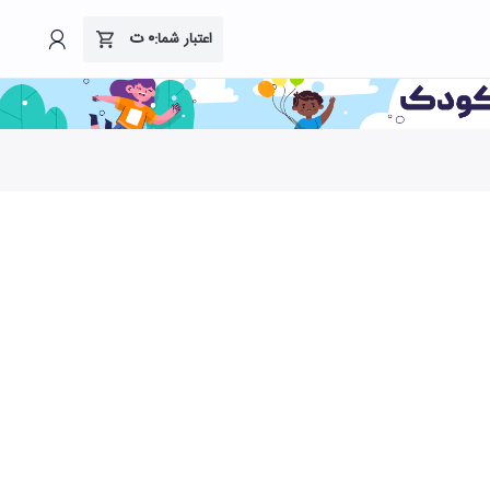
۰
ت
اعتبار شما: