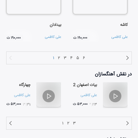
کاشه
بیدادان
علی کاظمی
علی کاظمی
۱۹۰,۰۰۰ ت
۱۹۰,۰۰۰ ت
۱
۲
۳
۴
۵
۶
در نقش
آهنگسازان
بیات اصفهان 2
چهارگاه
علی کاظمی
علی کاظمی
۵۳,۰۰۰ ت
۵۳,۰۰۰ ت
۱۳:۳۱
۱۳:۲۳
۱
۲
۳