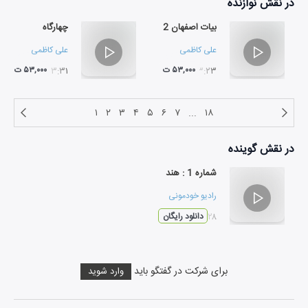
در نقش
نوازنده
بیات اصفهان 2
چهارگاه
علی کاظمی
علی کاظمی
۵۳,۰۰۰ ت
۵۳,۰۰۰ ت
۱۳:۳۱
۱۳:۲۳
۱
۲
۳
۴
۵
۶
۷
...
۱۸
در نقش
گوینده
شماره 1 : هند
رادیو خودمونی
۱۸:۲۸
دانلود رایگان
برای شرکت در گفتگو باید
وارد شوید