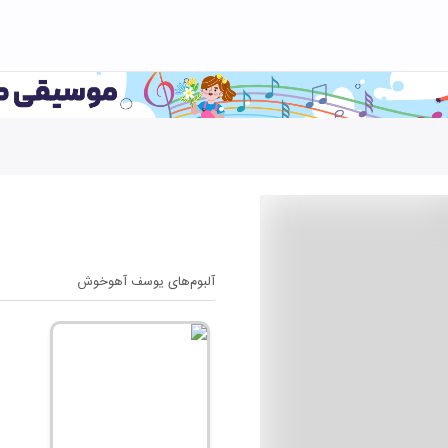
آلبوم‌های
یوسف آهوخوش