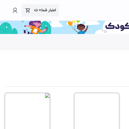
۰
ت
اعتبار شما: