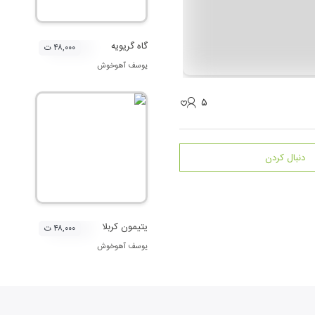
گاه گریویه
۴۸,۰۰۰ ت
یوسف آهوخوش
۵
دنبال کردن
یتیمون کربلا
۴۸,۰۰۰ ت
یوسف آهوخوش