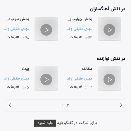
در نقش
آهنگسازان
بخش چهارم، بیات ترک
بخش سوم، دشتی
مهدی حقیقی
و
امیرمحمود صفرپور
مهدی حقیقی
و
امیرم
۵۰,۰۹۹ ت
۵۰,۰۹۹ ت
۰۷:۴۸
۰۵:۴۲
در نقش
نوازنده
مخالف
بیداد
مهدی حقیقی
و
امیرمحمود صفرپور
مهدی حقیقی
و
امیرم
۵۰,۰۹۹ ت
۵۰,۰۹۹ ت
۰۹:۰۵
۱۵:۲۳
۱
۲
برای شرکت در گفتگو باید
وارد شوید