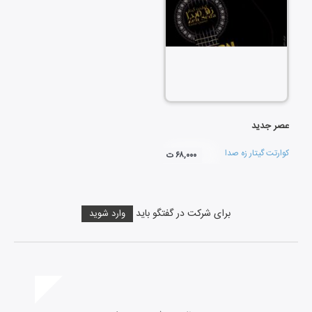
عصر جدید
کوارتت گیتار زه صدا
۶۸,۰۰۰ ت
برای شرکت در گفتگو باید
وارد شوید