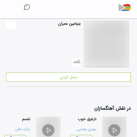
بنیامین عمران
۰
دنبال کردن
در نقش
آهنگسازان
نارفیق خوب
نفسم
مهدی یغمایی
بابک مافی