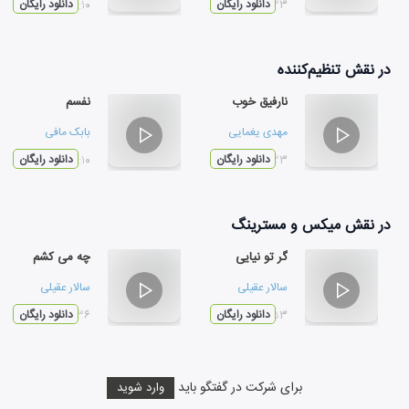
۰۳:۳۳
دانلود رایگان
۰۳:۱۰
دانلود رایگان
در نقش
تنظیم‌کننده
نارفیق خوب
نفسم
مهدی یغمایی
بابک مافی
۰۳:۳۳
دانلود رایگان
۰۳:۱۰
دانلود رایگان
در نقش
میکس و مسترینگ
گر تو نیایی
چه می کشم
سالار عقیلی
سالار عقیلی
۰۳:۵۳
دانلود رایگان
۰۳:۳۶
دانلود رایگان
برای شرکت در گفتگو باید
وارد شوید