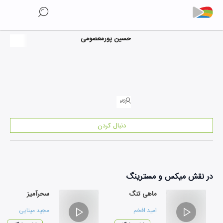
حسین پورمعصومی
۰
دنبال کردن
در نقش
میکس و مسترینگ
ماهی تنگ
سحرآمیز
امید افخم
مجید مینایی