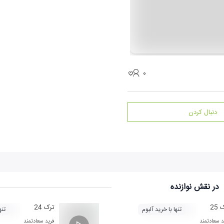
۰
دنبال کردن
در نقش
نوازنده
25
ترک 24
تنها با خرید آلبوم
تنه
د سعادتمند
فرید سعادتمند