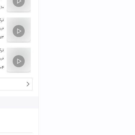
:۱۰
ترک 
فری
:۵۳
ترک 
فری
:۰۴