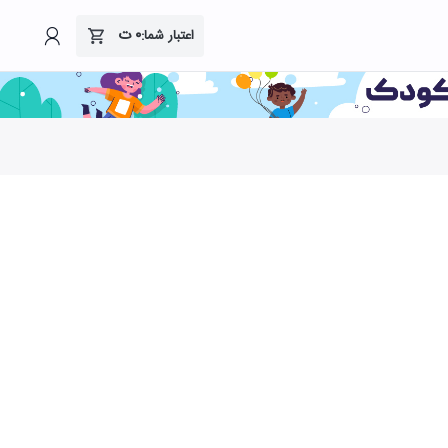
۰
ت
اعتبار شما: