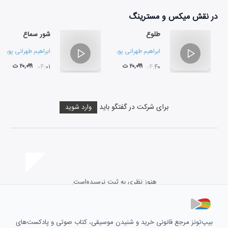
در نقش
میکس و مسترینگ
طلوع
شور سماع
ابراهیم طهرانی پور
،
امیرحسین طهرانی پور
و
حسن کیانی نژاد
ابراهیم طهرانی پور
،
ام
۲۰,۰۹۹ ت
۲۰,۰۹۹ ت
۰۴:۰۱
۰۴:۴۰
برای شرکت در گفتگو باید
وارد شوید
هنوز نظری به ثبت نرسیده‌است.
بیپ‌تونز مرجع قانونی خرید و شنیدن موسیقی، کتاب صوتی و پادکست‌های