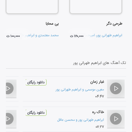
طرحی دگر
بی محابا
ابراهیم طهرانی پور
،
امیرحسین طهرانی پور
و
حسن کیانی نژاد
محمد معتمدی
و
ابراهیم طهرانی پور
۱۲۰,۰۰۰ ت
۱۰۰,۰۰۰ ت
تک آهنگ های
ابراهیم طهرانی پور
غبار زمان
دانلود رایگان
معین موسمی
و
ابراهیم طهرانی پور
۰۴:۴۷
خاک ره
دانلود رایگان
ابراهیم طهرانی پور
و
محسن عاقل
۰۷:۲۷