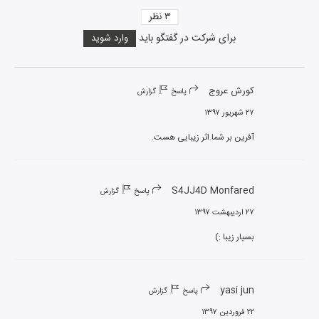
۳
نظر
برای شرکت در گفتگو باید
وارد شوید
کورش عروج
پاسخ
گزارش
۲۷ شهریور ۱۳۹۷
آفرین بر شما.اثر زیبایی هست.
S4JJ4D Monfared
پاسخ
گزارش
۲۷ اردیبهشت ۱۳۹۷
بسیار زیبا :)
yasi jun
پاسخ
گزارش
۲۲ فروردین ۱۳۹۷