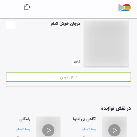
مرجان خوش اندام
۱
دنبال کردن
در نقش
نوازنده
آگاهی بی انتها
رامکلی
رضا انسان
رضا انسان