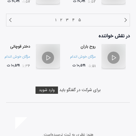
۲۰,۰۹۹ ت
۲۰,۰۹۹ ت
۰۱:۵۷
۰۵:۵۲
۱
۲
۳
۴
۵
در نقش
خواننده
روح باران
دختر قوچانی
مژگان خوش اندام
مژگان خوش اندام
۱۰,۵۹۹ ت
۱۰,۵۹۹ ت
۰۵:۳۶
۰۵:۵۱
برای شرکت در گفتگو باید
وارد شوید
هنوز نظری به ثبت نرسیده‌است.