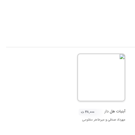
آبنبات هل دار
۴۸,۰۰۰ ت
مهرداد صدقی
و
میرطاهر مظلومی