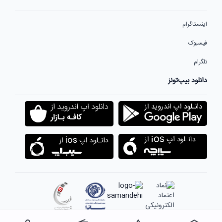
اینستاگرام
فیسبوک
تلگرام
دانلود بیپ‌تونز