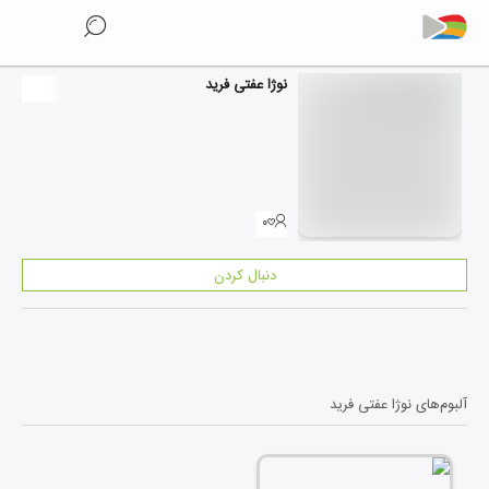
نوژا عفتی فرید
۰
دنبال کردن
آلبوم‌های
نوژا عفتی فرید