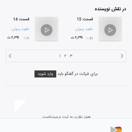
در نقش
نویسنده
قسمت 15
قسمت 14
ناهید رسولی
ناهید رسولی
۶,۳۹۹ ت
۶,۳۹۹ ت
۱۱:۱۱
۱۰:۵۱
۱
۲
۳
برای شرکت در گفتگو باید
وارد شوید
هنوز نظری به ثبت نرسیده‌است.