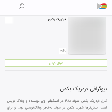
فردریک بکمن
۱
دنبال کردن
بیوگرافی
فردریک بکمن
۱۹۸۱
در استکهلم. وی
کارل فردریک بکمن متولد
نویسنده و وبلاگ نویس
است. پیش‌ترها شهرت بکمن در سوئد به‌خاطر وبلاگ‌نویسی بود. او برای