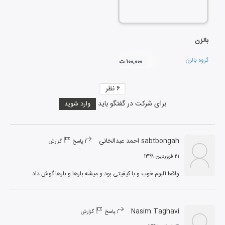
بالزن
گروه بالزن
۱۰۰,۰۰۰ ت
۶
نظر
برای شرکت در گفتگو باید
وارد شوید
sabtbongah احمد عبدالخانی
پاسخ
گزارش
۲۱ فروردین ۱۳۹۹
واقعا آلبوم خوب و با کیفیتی بود و میشه بارها و بارها گوش داد
Nasim Taghavi
پاسخ
گزارش