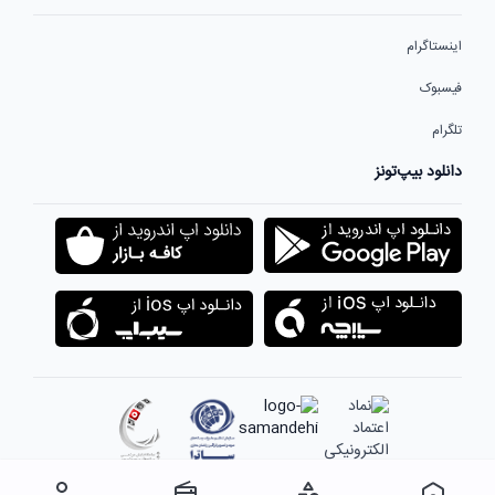
اینستاگرام
فیسبوک
تلگرام
دانلود بیپ‌تونز