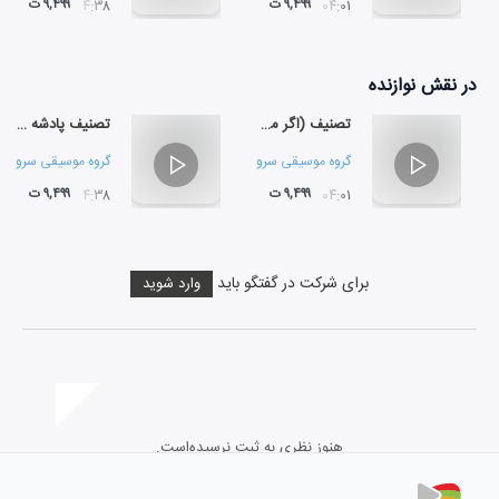
۹,۴۹۹ ت
۹,۴۹۹ ت
۰۴:۳۸
۰۴:۰۱
در نقش
نوازنده
تصنیف (اگر مستم و رنگ)
تصنیف پادشه خوبان
گروه موسیقی سرو
گروه موسیقی سرو
۹,۴۹۹ ت
۹,۴۹۹ ت
۰۴:۳۸
۰۴:۰۱
برای شرکت در گفتگو باید
وارد شوید
هنوز نظری به ثبت نرسیده‌است.