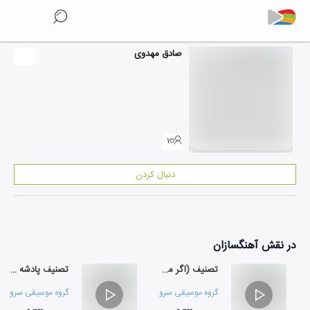
صادق مهدوی
۱
دنبال کردن
در نقش
آهنگسازان
تصنیف (اگر مستم و رنگ)
تصنیف پادشه خوبان
گروه موسیقی سرو
گروه موسیقی سرو