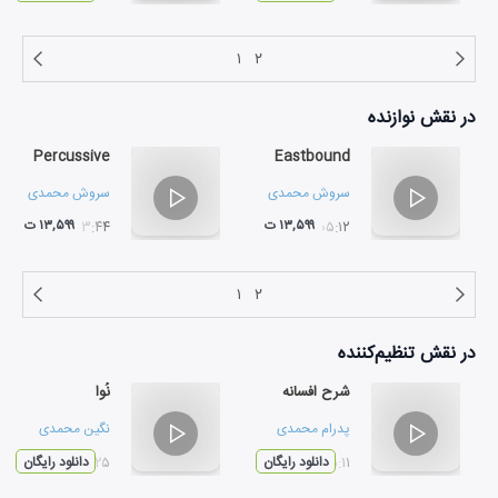
۱
۲
در نقش
نوازنده
Percussive
Eastbound
سروش محمدی
سروش محمدی
۱۳,۵۹۹ ت
۱۳,۵۹۹ ت
۰۳:۴۴
۰۵:۱۲
۱
۲
در نقش
تنظیم‌کننده
شرح افسانه
نُوا
پدرام محمدی
نگین محمدی
۰۵:۱۱
دانلود رایگان
۰۲:۲۵
دانلود رایگان