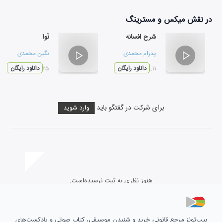
در نقش
میکس و مسترینگ
شرح افسانه
نُوا
پدرام محمدی
نگین محمدی
۰۵:۱۱
دانلود رایگان
۰۲:۲۵
دانلود رایگان
برای شرکت در گفتگو باید
وارد شوید
هنوز نظری به ثبت نرسیده‌است.
بیپ‌تونز مرجع قانونی خرید و شنیدن موسیقی، کتاب صوتی و پادکست‌های