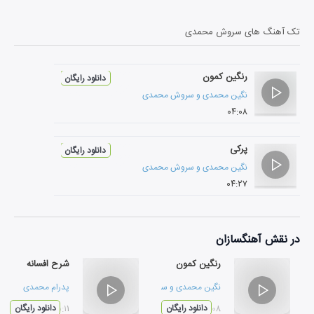
تک آهنگ های
سروش محمدی
رنگین کمون
دانلود رایگان
نگین محمدی
و
سروش محمدی
۰۴:۰۸
پرکی
دانلود رایگان
نگین محمدی
و
سروش محمدی
۰۴:۲۷
در نقش
آهنگسازان
رنگین کمون
شرح افسانه
نگین محمدی
و
سروش محمدی
پدرام محمدی
۰۴:۰۸
دانلود رایگان
۰۵:۱۱
دانلود رایگان