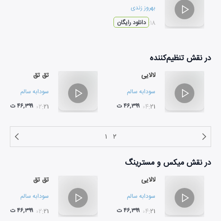
بهروز زندی
۰۵:۱۸
دانلود رایگان
در نقش
تنظیم‌کننده
لالایی
تق تق
سودابه سالم
سودابه سالم
۴۶,۳۹۹ ت
۴۶,۳۹۹ ت
۰۲:۲۱
۰۴:۲۱
۱
۲
در نقش
میکس و مسترینگ
لالایی
تق تق
سودابه سالم
سودابه سالم
۴۶,۳۹۹ ت
۴۶,۳۹۹ ت
۰۲:۲۱
۰۴:۲۱