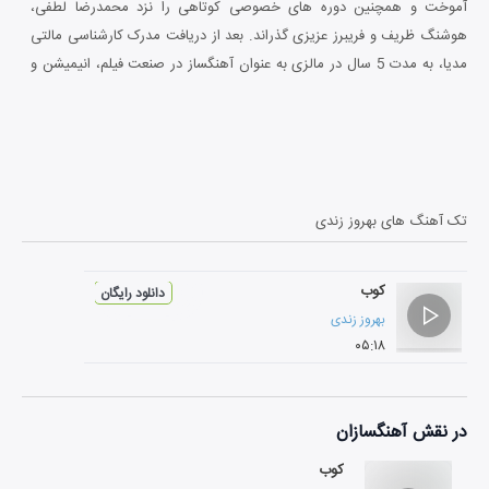
آموخت و همچنین دوره های خصوصی کوتاهی را نزد محمدرضا لطفی،
هوشنگ ظریف و فریبرز عزیزی گذراند. بعد از دریافت مدرک کارشناسی مالتی
مدیا، به مدت 5 سال در مالزی به عنوان آهنگساز در صنعت فیلم، انیمیشن و
تبلیغات کارنامه ی موسیقایی خود را گسترش داد. وی با بازگشت به ایران،
فعالیت های هنری خود را از سر گرفته و در کنار همکاری با هنرمندان همفکر
خود در زمینه ی میکس، به عنوان یک هنرمند مستقل نیز مشغول به تولید
موسیقی الکترونیک میباشد.
تک آهنگ های
بهروز زندی
کوب
دانلود رایگان
بهروز زندی
۰۵:۱۸
در نقش
آهنگسازان
کوب