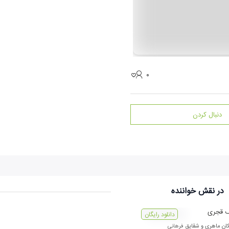
۰
دنبال کردن
در نقش
خواننده
ف قجری
دانلود رایگان
ان ماهری
و
شقایق فرهانی