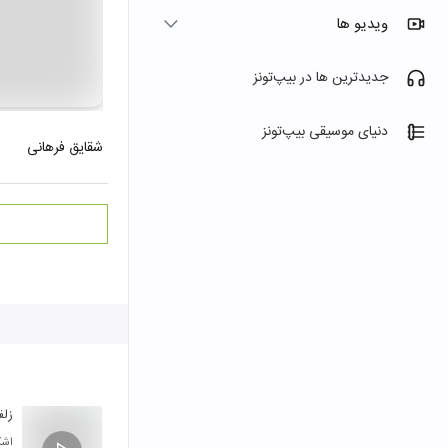
ویدیو ها
جدیدترین ها در بیپ‌تونز
دنیای موسیقی بیپ‌تونز
شقایق فرهانی
زل
اشک