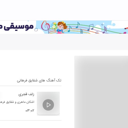
تک آهنگ های
شقایق فرهانی
زلف قجری
اشکان ماهری
و
شقایق فرها
۰۳:۰۲