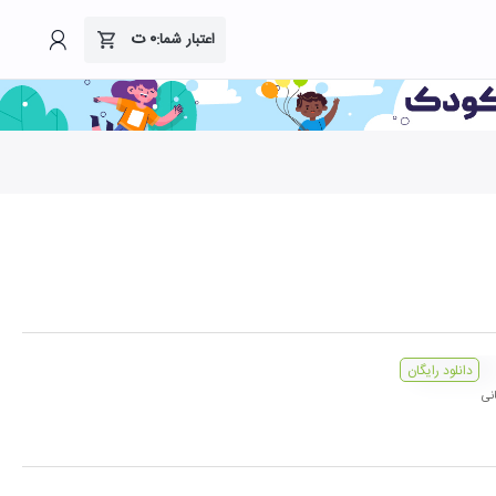
۰
ت
اعتبار شما:
دانلود رایگان
نی