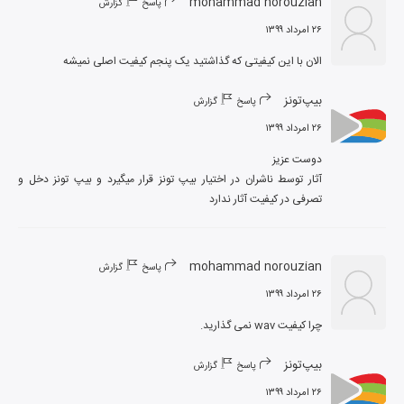
mohammad norouzian
پاسخ
گزارش
۲۶ امرداد ۱۳۹۹
الان با این کیفیتی که گذاشتید یک پنجم کیفیت اصلی نمیشه
بیپ‌تونز
پاسخ
گزارش
۲۶ امرداد ۱۳۹۹
آثار توسط ناشران در اختیار بیپ تونز قرار میگیرد و بیپ تونز دخل و 
تصرفی در کیفیت آثار ندارد
mohammad norouzian
پاسخ
گزارش
۲۶ امرداد ۱۳۹۹
چرا کیفیت wav نمی گذارید.
بیپ‌تونز
پاسخ
گزارش
۲۶ امرداد ۱۳۹۹