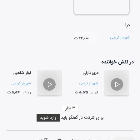
درا
شهریار کریمی
۴۴,۰۰۰ ت
در نقش
خواننده
عزیز نازلی
آواز شاهین
شهریار کریمی
شهریار کریمی
۵,۵۹۹ ت
۵,۵۹۹ ت
۰۴:۲۱
۰۵:۰۶
۳
نظر
برای شرکت در گفتگو باید
وارد شوید