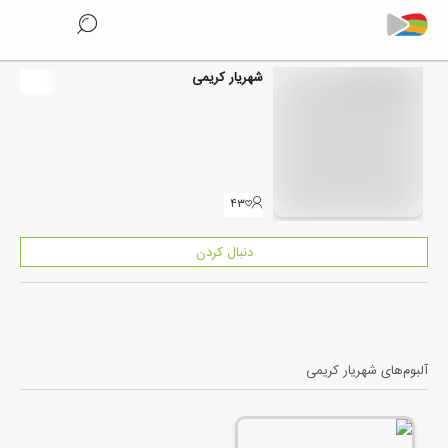
شهریار کریمی
۴۳
دنبال کردن
آلبوم‌های
شهریار کریمی