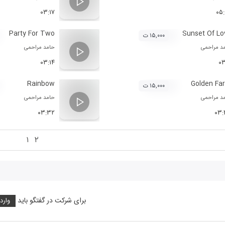
۰۳:۱۷
۰۵
Party For Two
Sunset Of Lo
۱۵,۰۰۰ ت
د مراحمی
حامد مراحمی
۰۳:۱۴
۰۳
Rainbow
Golden Fa
۱۵,۰۰۰ ت
د مراحمی
حامد مراحمی
۰۳:۳۲
۰۳:
۱
۲
برای شرکت در گفتگو باید
وارد