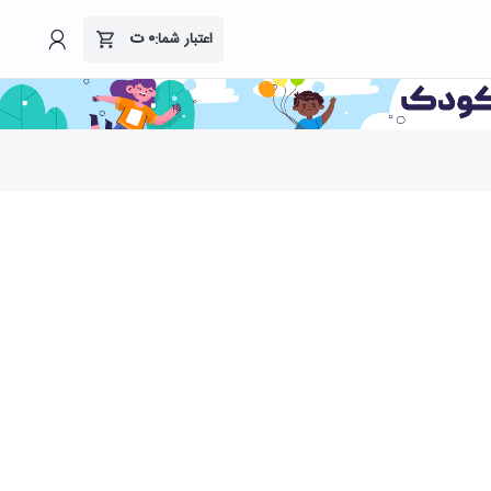
۰
ت
اعتبار شما: