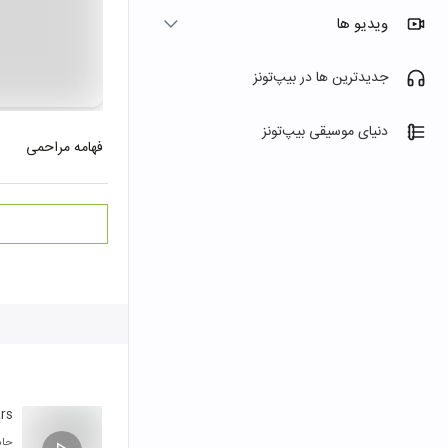
ویدیو ها
جدیدترین ها در بیپ‌تونز
دنیای موسیقی بیپ‌تونز
فهامه مراحمی
rs
حام