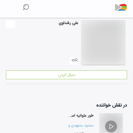
علی رشداوی
۱
دنبال کردن
در نقش
خواننده
طور علوانیه استاد علی رشداوی
محمود مشهودی
و
فرزاد کاشی ساز