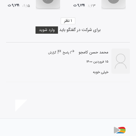
۹,۷۹۹ ت
۹,۷۹۹ ت
۰۹:۱۵
۰۸:۲۳
۱
نظر
برای شرکت در گفتگو باید
وارد شوید
محمد حسن کامجو
پاسخ
گزارش
۱۵ فروردین ۱۴۰۰
خیلی خوبه