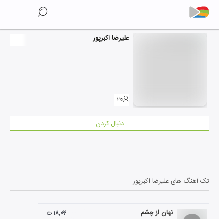
علیرضا اکبرپور
۲
دنبال کردن
تک آهنگ های
علیرضا اکبرپور
نهان از چشم
۱۸,۰۹۹ ت