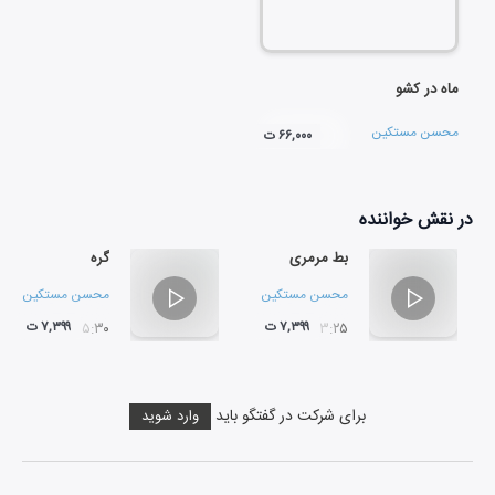
ماه در کشو
محسن مستکین
۶۶,۰۰۰ ت
در نقش
خواننده
بط مرمری
گره
محسن مستکین
محسن مستکین
۷,۳۹۹ ت
۷,۳۹۹ ت
۰۵:۳۰
۰۳:۲۵
برای شرکت در گفتگو باید
وارد شوید