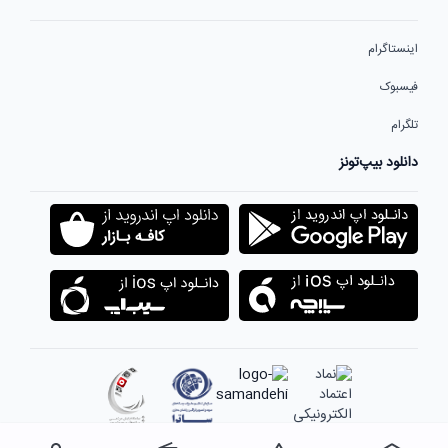
اینستاگرام
فیسبوک
تلگرام
دانلود بیپ‌تونز