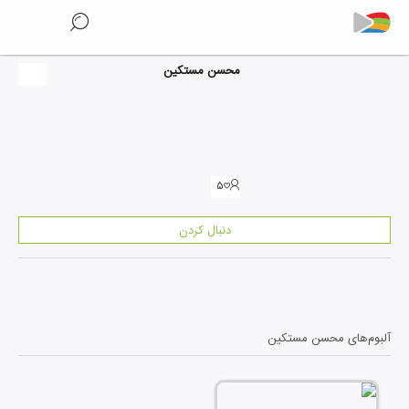
محسن مستکین
۵
دنبال کردن
آلبوم‌های
محسن مستکین