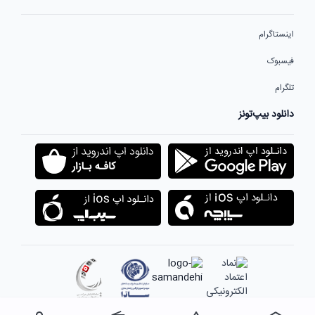
اینستاگرام
فیسبوک
تلگرام
دانلود بیپ‌تونز