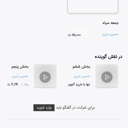
جمعه سیاه
حسین تبری
۲۵,۰۰۰ ت
در نقش
گوینده
بخش ششم
بخش پنجم
حسین تبری
حسین تبری
تنها با خرید آلبوم
۴,۱۹۹ ت
۷۶:۳۰
۲۶:۳۵
برای شرکت در گفتگو باید
وارد شوید