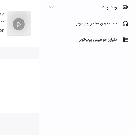
ویدیو ها
بی 
محم
جدیدترین ها در بیپ‌تونز
:۵۴
دنیای موسیقی بیپ‌تونز