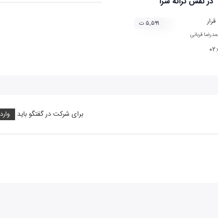
در نقش
ترانه سرا
قرار
۵,۵۹۹ ت
درضا قربانی
۰۲
برای شرکت در گفتگو باید
وارد